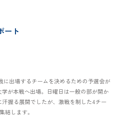
サポート
ぽ生命』の本戦に出場するチームを決めるための予選会が
大学が本戦へ出場。日曜日は一般の部が開か
に汗握る展開でしたが、激戦を制した4チー
集結します。