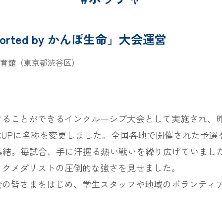
supported by かんぽ生命」大会運営
育館（東京都渋谷区）
することができるインクルーシブ大会として実施され、
PAN CUPに名称を変更しました。全国各地で開催された
集結。毎試合、手に汗握る熱い戦いを繰り広げていまし
ックメダリストの圧倒的な強さを見せました。
会の皆さまをはじめ、学生スタッフや地域のボランティ