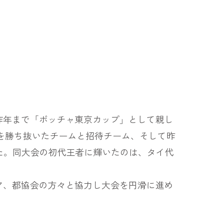
昨年まで「ボッチャ東京カップ」として親し
予選を勝ち抜いたチームと招待チーム、そして昨
た。同大会の初代王者に輝いたのは、タイ代
ア、都協会の方々と協力し大会を円滑に進め