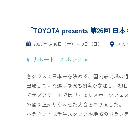
「TOYOTA presents 第2
2025年1月18日（土）～19日（日）
スカ
サポート
ボッチャ
各クラスで日本一を決める、国内最高峰の個
出場していた選手を含む61名が参加し、初
てサブアリーナでは『とよたスポーツフェスティ
の盛り上がりをみせた大会となりました。
パラネットは学生スタッフや地域のボラン