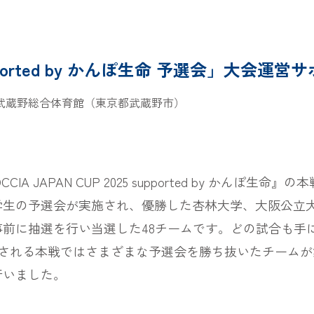
 supported by かんぽ生命 予選会」大会運営
武蔵野総合体育館（東京都武蔵野市）
IA JAPAN CUP 2025 supported by かん
学生の予選会が実施され、優勝した杏林大学、大阪公立
前に抽選を行い当選した48チームです。どの試合も手
催される本戦ではさまざまな予選会を勝ち抜いたチームが
行いました。