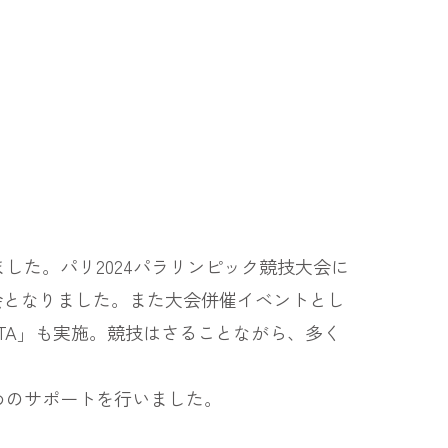
た。パリ2024パラリンピック競技大会に
会となりました。また大会併催イベントとし
YOTA」も実施。競技はさることながら、多く
めのサポートを行いました。