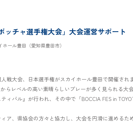
6回 日本ボッチャ選手権大会」大会運営サポート
イホール豊田（愛知県豊田市）
人戦大会、日本選手権がスカイホール豊田で開催されまし
日からレベルの高い素晴らしいプレーが多く見られる大
バル』が行われ、その中で「BOCCIA FES in TO
ティア、県協会の方々と協力し、大会を円滑に進めるた