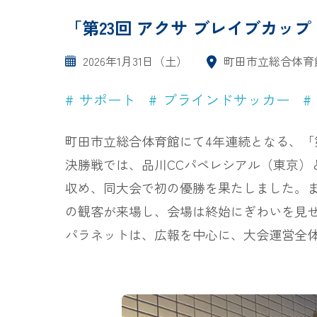
「第23回 アクサ ブレイブカッ
2026年1月31日（土）
町田市立総合体育
サポート
ブラインドサッカー
町田市立総合体育館にて4年連続となる、「第
決勝戦では、品川CCパペレシアル（東京）とA-
収め、同大会で初の優勝を果たしました。また、3位
の観客が来場し、会場は終始にぎわいを見
パラネットは、広報を中心に、大会運営全