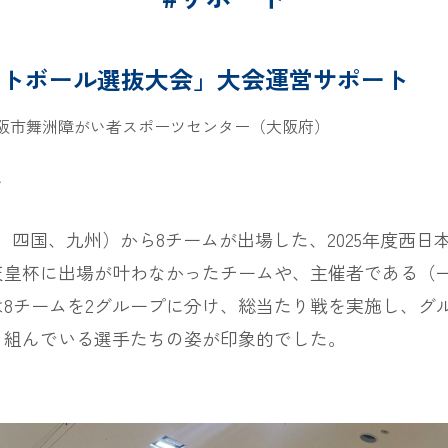
ケットボール選抜大会」大会運営サポート
阪市舞洲障がい者スポーツセンター（大阪府）
ル
、四国、九州）から8チームが出場した、2025年度西
天皇杯に出場が叶わなかったチームや、主催者である（
8チームを2グループに分け、総当たり戦を実施し、グ
り組んでいる選手たちの姿が印象的でした。