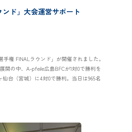
ラウンド」大会運営サポート
手権 FINALラウンド」が開催されました。
の中、A-pfeile広島BFCが1対0で勝利を
ルジャ仙台（宮城）に4対0で勝利。当日は965名