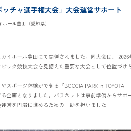
27回日本ボッチャ選手権大会」大会運営サポート
イホール豊田（愛知県）
カイホール豊田にて開催されました。同大会は、 202
リンピック競技大会を見据えた重要な大会として位置づけ
ポーツ体験ができる「BOCCIA PARK in TOYO
げる企画となりました。パラネットは事前準備からサポ
会運営を円滑に進めるための一助を担いました。