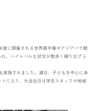
6年度に開催される世界選手権やアジアパラ競
られ、ハイレベルな試合が数多く繰り広げら
TA」も実施されました。連日、子どもを中心に多
ートに入り、大会当日は学生スタッフや地域