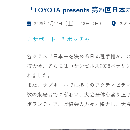
「TOYOTA presents 第
2026年1月17日（土）～18日（日）
スカ
サポート
ボッチャ
各クラスで日本一を決める日本選手権が、ス
技大会、さらにはロサンゼルス2028パラ
れました。
また、サブホールでは多くのアクティビティやス
数の来場者でにぎわい、大会全体を盛り上
ボランティア、県協会の方々と協力し、大