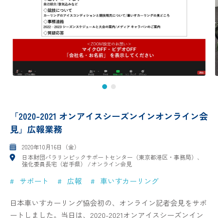
「2020-2021 オンアイスシーズンインオンライン会
見」広報業務
2020年10月16日（金）
日本財団パラリンピックサポートセンター（東京都港区・事務局）、
強化委員長宅（岩手県） /オンライン会見
サポート
広報
車いすカーリング
日本車いすカーリング協会初の、オンライン記者会見をサポ
ートしました。当日は、2020-2021オンアイスシーズンイン