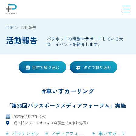
TOP
活動報告
活動報告
パラネットの活動やサポートしている大
会・イベントを紹介します。
日付で絞り込む
タグで絞り込む
#車いすカーリング
「第36回パラスポーツメディアフォーラム」実施
2025年12月17日（水）
虎ノ門タワーズオフィス会議室（東京都港区）
パラリンピッ
メディアフォー
車いすカーリ