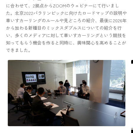
に合わせて、2拠点からZOOMのウェビナーにて行いまし
た。北京2022パラリンピックに向けたロードマップの説明や
車いすカーリングのルールや見どころの紹介、最後に2026年
から加わる新種目のミックスダブルスについての紹介を行
い、多くのメディアに対して車いすカーリングという競技を
知ってもらう機会を作ると同時に、興味関心を高めることが
できました。