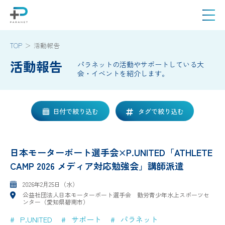
TOP
活動報告
活動報告
パラネットの活動やサポートしている大
会・イベントを紹介します。
日付で絞り込む
タグで絞り込む
日本モーターボート選手会×P.UNITED「ATHLETE
CAMP 2026 メディア対応勉強会」講師派遣
2026年2月25日（水）
公益社団法人日本モーターボート選手会 勤労青少年水上スポーツセ
ンター（愛知県碧南市）
P.UNITED
サポート
パラネット