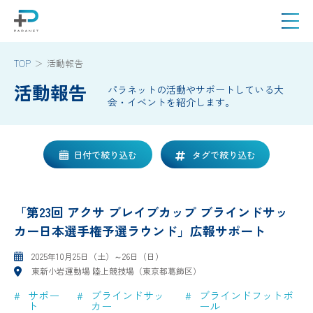
TOP
活動報告
活動報告
パラネットの活動やサポートしている大
会・イベントを紹介します。
日付で絞り込む
タグで絞り込む
「第23回 アクサ ブレイブカップ ブラインドサッ
カー日本選手権予選ラウンド」広報サポート
2025年10月25日（土）～26日（日）
東新小岩運動場 陸上競技場（東京都葛飾区）
サポー
ブラインドサッ
ブラインドフットボ
ト
カー
ール