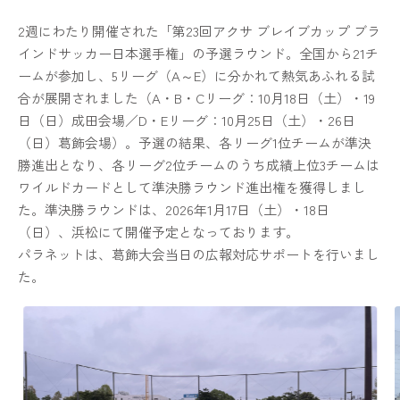
2週にわたり開催された「第23回アクサ ブレイブカップ ブラ
インドサッカー日本選手権」の予選ラウンド。全国から21チ
ームが参加し、5リーグ（A～E）に分かれて熱気あふれる試
合が展開されました（A・B・Cリーグ：10月18日（土）・19
日（日）成田会場／D・Eリーグ：10月25日（土）・26日
（日）葛飾会場）。予選の結果、各リーグ1位チームが準決
勝進出となり、各リーグ2位チームのうち成績上位3チームは
ワイルドカードとして準決勝ラウンド進出権を獲得しまし
た。準決勝ラウンドは、2026年1月17日（土）・18日
（日）、浜松にて開催予定となっております。
パラネットは、葛飾大会当日の広報対応サポートを行いまし
た。