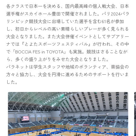
各クラスで日本一を決める、国内最高峰の個人戦大会、日本
選手権がスカイホール豊田で開催されました。パリ2024パラ
リンピック競技大会に出場していた選手を含む61名が参加
し、初日からレベルの高い素晴らしいプレーが多く見られる
大会となりました。また大会併催イベントとしてサブアリー
ナでは『とよたスポーツフェスティバル』が行われ、その中
で「BOCCIA FES in TOYOTA」も実施。競技はさることなが
ら、多くの盛り上がりをみせた大会となりました。
パラネットは学生スタッフや地域のボランティア、県協会の
方々と協力し、大会を円滑に進めるためのサポートを行いま
した。