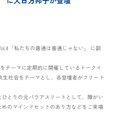
ゃない」 に大日方邦子が登壇
s Vol.4「私たちの普通は普通じゃない」 に副
様性」をテーマに定期的に開催しているトークイ
の共生社会をテーマとし、各登壇者がフリート
たひとりの元パラアスリートとして、障がい
ためのマインドセットのあり方などをご来場