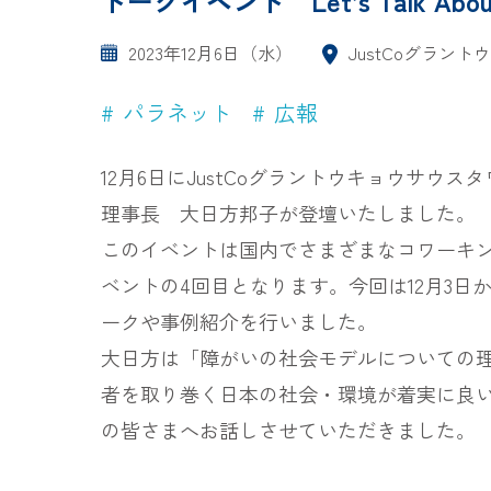
トークイベント Let’s Talk 
2023年12月6日（水）
JustCoグラン
パラネット
広報
12月6日にJustCoグラントウキョウサウスタワ
理事長 大日方邦子が登壇いたしました。
このイベントは国内でさまざまなコワーキングス
ベントの4回目となります。今回は12月3
ークや事例紹介を行いました。
大日方は「障がいの社会モデルについての
者を取り巻く日本の社会・環境が着実に良
の皆さまへお話しさせていただきました。