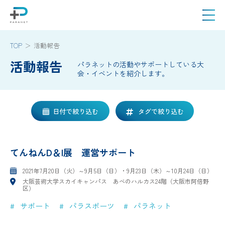
TOP
活動報告
活動報告
パラネットの活動やサポートしている大
会・イベントを紹介します。
日付で絞り込む
タグで絞り込む
てんねんD＆I展 運営サポート
2021年7月20日（火）～9月5日（日）・9月23日（木）～10月24日（日）
大阪芸術大学スカイキャンパス あべのハルカス24階（大阪市阿倍野
区）
サポート
パラスポーツ
パラネット