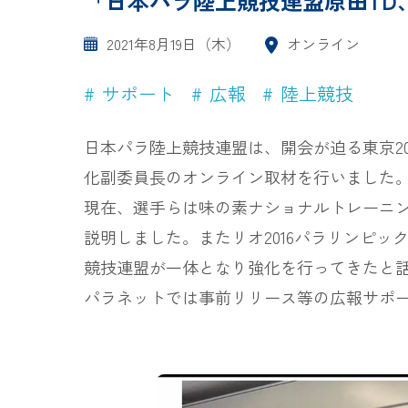
「日本パラ陸上競技連盟原田TD
2021年8月19日（木）
オンライン
サポート
広報
陸上競技
日本パラ陸上競技連盟は、開会が迫る東京2
化副委員長のオンライン取材を行いました
現在、選手らは味の素ナショナルトレーニ
説明しました。またリオ2016パラリンピッ
競技連盟が一体となり強化を行ってきたと話
パラネットでは事前リリース等の広報サポ