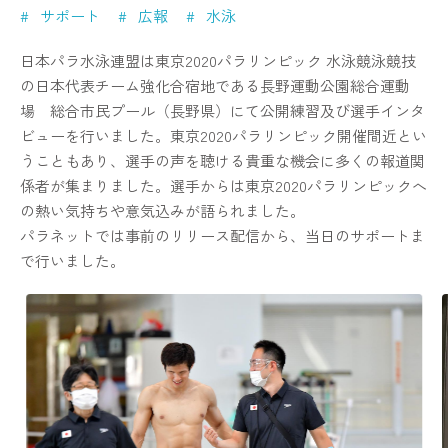
サポート
広報
水泳
日本パラ水泳連盟は東京2020パラリンピック 水泳競泳競技
の日本代表チーム強化合宿地である長野運動公園総合運動
場 総合市民プール（長野県）にて公開練習及び選手インタ
ビューを行いました。東京2020パラリンピック開催間近とい
うこともあり、選手の声を聴ける貴重な機会に多くの報道関
係者が集まりました。選手からは東京2020パラリンピックへ
の熱い気持ちや意気込みが語られました。
パラネットでは事前のリリース配信から、当日のサポートま
で行いました。