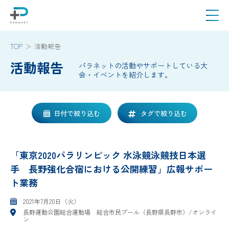
TOP
活動報告
活動報告
パラネットの活動やサポートしている大
会・イベントを紹介します。
日付で絞り込む
タグで絞り込む
「東京2020パラリンピック 水泳競泳競技日本選
手 長野強化合宿における公開練習」広報サポー
ト業務
2021年7月20日（火）
長野運動公園総合運動場 総合市民プール（長野県長野市）/オンライ
ン