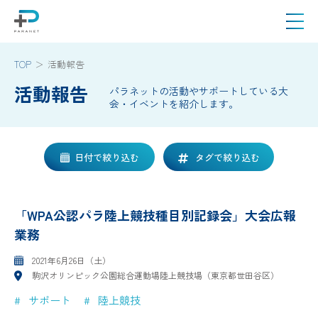
TOP
活動報告
活動報告
パラネットの活動やサポートしている大
会・イベントを紹介します。
日付で絞り込む
タグで絞り込む
「WPA公認パラ陸上競技種目別記録会」大会広報
業務
2021年6月26日（土）
駒沢オリンピック公園総合運動場陸上競技場（東京都世田谷区）
サポート
陸上競技