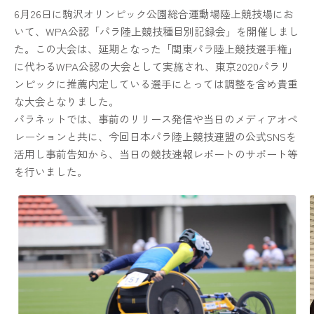
6月26日に駒沢オリンピック公園総合運動場陸上競技場にお
いて、WPA公認「パラ陸上競技種目別記録会」を開催しまし
た。この大会は、延期となった「関東パラ陸上競技選手権」
に代わるWPA公認の大会として実施され、東京2020パラリ
ンピックに推薦内定している選手にとっては調整を含め貴重
な大会となりました。
パラネットでは、事前のリリース発信や当日のメディアオペ
レーションと共に、今回日本パラ陸上競技連盟の公式SNSを
活用し事前告知から、当日の競技速報レポートのサポート等
を行いました。