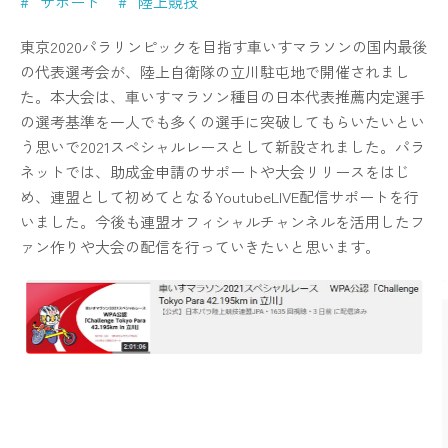
サポート
陸上競技
東京2020パラリンピックを目指す車いすマラソンの国内最後
の代表選考会が、陸上自衛隊の立川駐屯地で開催されまし
た。本大会は、車いすマラソン種目の日本代表推薦内定選手
の選考基準を一人でも多くの選手に突破してもらいたいとい
う思いで2021スペシャルレースとして新設されました。パラ
ネットでは、助成金申請のサポートや大会リリースをはじ
め、連盟として初めてとなるYoutubeLIVE配信サポートを行
いました。今後も連盟オフィシャルチャンネルを活用したフ
ァン作りや大会の配信を行っていきたいと思います。