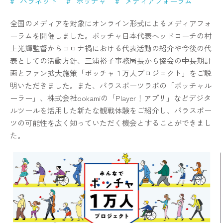
パラネット
ボッチャ
メディアフォーラム
全国のメディアを対象にオンライン形式によるメディアフォ
ーラムを開催しました。ボッチャ日本代表ヘッドコーチの村
上光輝監督からコロナ禍における代表活動の紹介や今後の代
表としての活動方針、三浦裕子事務局長から協会の中長期計
画とファン拡大施策「ボッチャ１万人プロジェクト」をご説
明いただきました。また、パラスポーツラボの「ボッチャル
ーラー」、株式会社ookamiの「Player！アプリ」などデジタ
ルツールを活用した新たな観戦体験をご紹介し、パラスポー
ツの可能性を広く知っていただく機会とすることができまし
た。