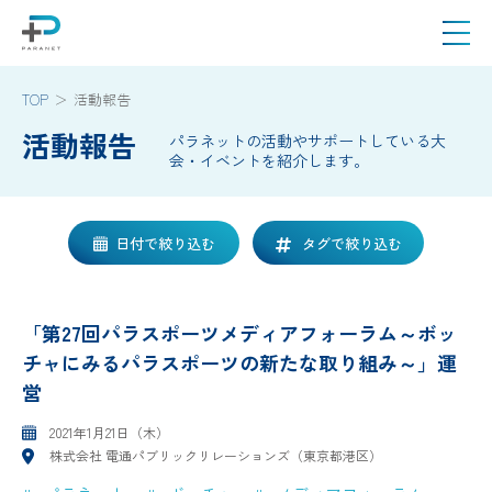
TOP
活動報告
活動報告
パラネットの活動やサポートしている大
会・イベントを紹介します。
日付で絞り込む
タグで絞り込む
「第27回パラスポーツメディアフォーラム～ボッ
チャにみるパラスポーツの新たな取り組み～」運
営
2021年1月21日（木）
株式会社 電通パブリックリレーションズ（東京都港区）