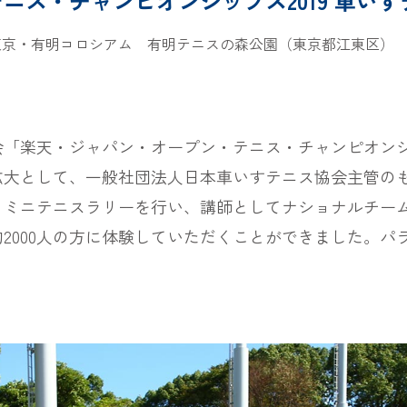
ニス・チャンピオンシップス2019 車い
東京・有明コロシアム 有明テニスの森公園（東京都江東区）
「楽天・ジャパン・オープン・テニス・チャンピオンシッ
拡大として、一般社団法人日本車いすテニス協会主管の
、ミニテニスラリーを行い、講師としてナショナルチー
2000人の方に体験していただくことができました。パ