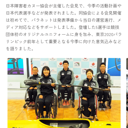
日本障害者カヌー協会が主催した会見で、今季の活動計画や
日本代表選手などが発表されました。同協会による会見開催
は初めてで、パラネットは発表準備から当日の運営進行、メ
ディア対応などをサポートしました。登壇した5選手は競技
団体初のオリジナルユニフォームに身を包み、東京2020パラ
リンピック前年として重要となる今季に向けた意気込みなど
を語りました。