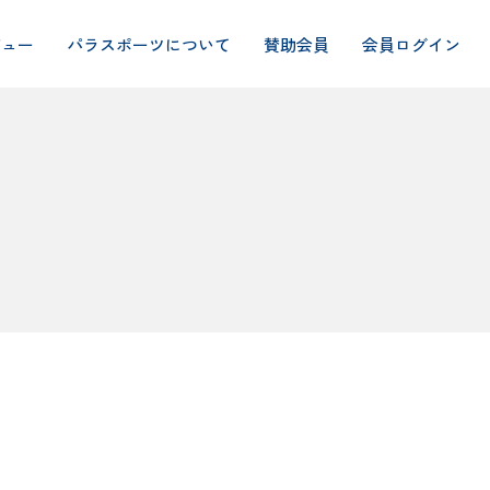
ビュー
パラスポーツについて
賛助会員
会員ログイン