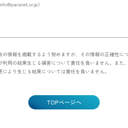
aranet.or.jp）
新の情報を掲載するよう努めますが、その情報の正確性に
び利用の結果生じる損害について責任を負いません。また
更により生じる結果については責任を負いません。
TOPページへ