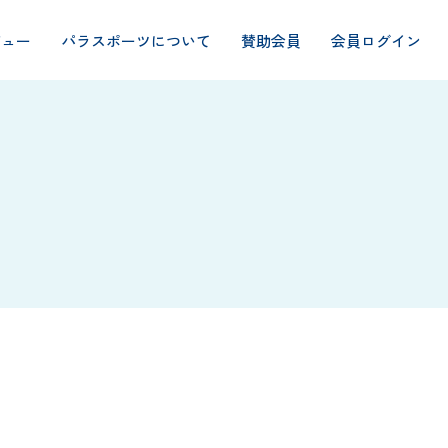
ビュー
パラスポーツについて
賛助会員
会員ログイン