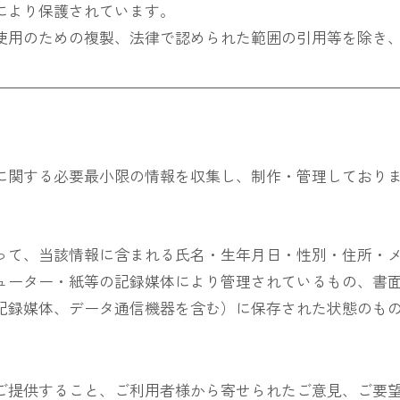
により保護されています。
使用のための複製、法律で認められた範囲の引用等を除き
に関する必要最小限の情報を収集し、制作・管理しており
って、当該情報に含まれる氏名・生年月日・性別・住所・メ
ューター・紙等の記録媒体により管理されているもの、書
記録媒体、データ通信機器を含む）に保存された状態のも
ご提供すること、ご利用者様から寄せられたご意見、ご要