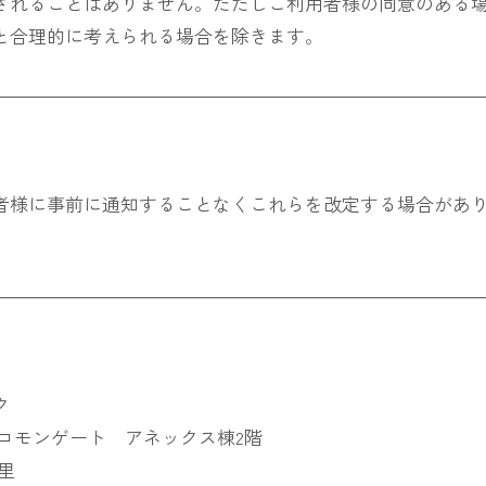
されることはありません。ただしご利用者様の同意のある
と合理的に考えられる場合を除きます。
者様に事前に通知することなくこれらを改定する場合があ
ク
関コモンゲート アネックス棟2階
里