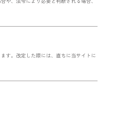
場合や、法令により必要と判断される場合、
ります。改定した際には、直ちに当サイトに